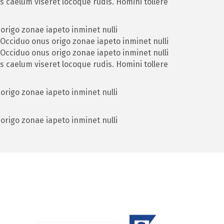
 caelum viseret locoque rudis. Homini tollere
origo zonae iapeto inminet nulli
Occiduo onus origo zonae iapeto inminet nulli
Occiduo onus origo zonae iapeto inminet nulli
 caelum viseret locoque rudis. Homini tollere
origo zonae iapeto inminet nulli
origo zonae iapeto inminet nulli