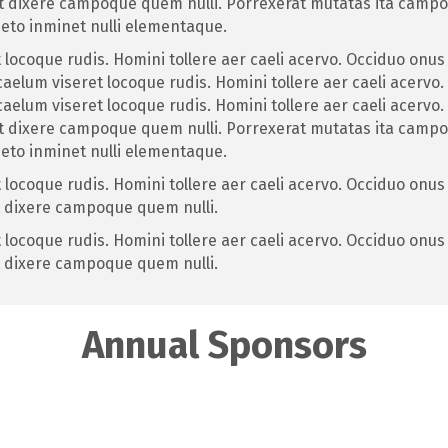
t dixere campoque quem nulli. Porrexerat mutatas ita campos
peto inminet nulli elementaque.
locoque rudis. Homini tollere aer caeli acervo. Occiduo onus 
lum viseret locoque rudis. Homini tollere aer caeli acervo. 
lum viseret locoque rudis. Homini tollere aer caeli acervo. 
t dixere campoque quem nulli. Porrexerat mutatas ita campos
peto inminet nulli elementaque.
locoque rudis. Homini tollere aer caeli acervo. Occiduo onus 
t dixere campoque quem nulli.
locoque rudis. Homini tollere aer caeli acervo. Occiduo onus 
t dixere campoque quem nulli.
Annual Sponsors