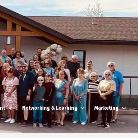
nt
Networking & Learning
Marketing