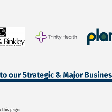
to our Strategic & Major Busine
 this page: