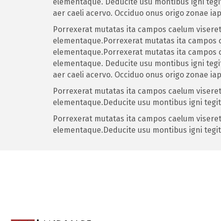
elementaque. Deducite usu montibus igni tegi
aer caeli acervo. Occiduo onus origo zonae ia
Porrexerat mutatas ita campos caelum viseret 
elementaque.Porrexerat mutatas ita campos cae
elementaque.Porrexerat mutatas ita campos cae
elementaque. Deducite usu montibus igni tegi
aer caeli acervo. Occiduo onus origo zonae ia
Porrexerat mutatas ita campos caelum viseret 
elementaque.Deducite usu montibus igni tegi
Porrexerat mutatas ita campos caelum viseret 
elementaque.Deducite usu montibus igni tegi